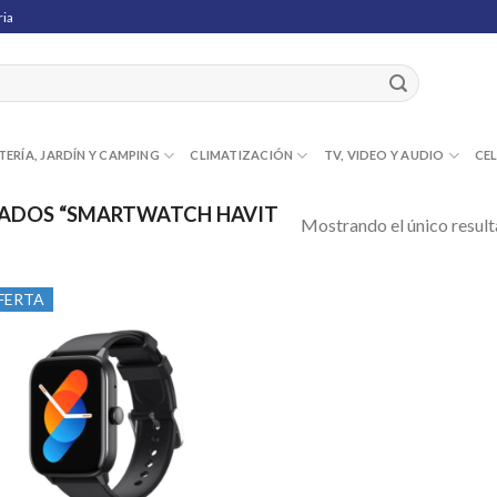
ria
TERÍA, JARDÍN Y CAMPING
CLIMATIZACIÓN
TV, VIDEO Y AUDIO
CE
ADOS “SMARTWATCH HAVIT
Mostrando el único resul
FERTA