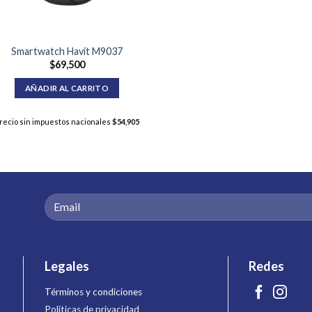
Smartwatch Havit M9037
$
69,500
AÑADIR AL CARRITO
recio sin impuestos nacionales
$
54,905
Legales
Redes
Términos y condiciones
Políticas de privacidad