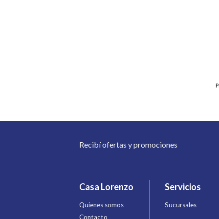
P
Recibí ofertas y promociones
Casa Lorenzo
Servicios
Quienes somos
Sucursales
Contacto