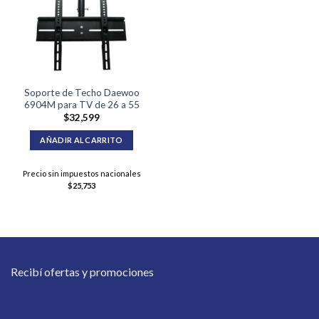
Soporte de Techo Daewoo
6904M para TV de 26 a 55
$
32,599
AÑADIR AL CARRITO
Precio sin impuestos nacionales
$
25,753
Recibí ofertas y promociones