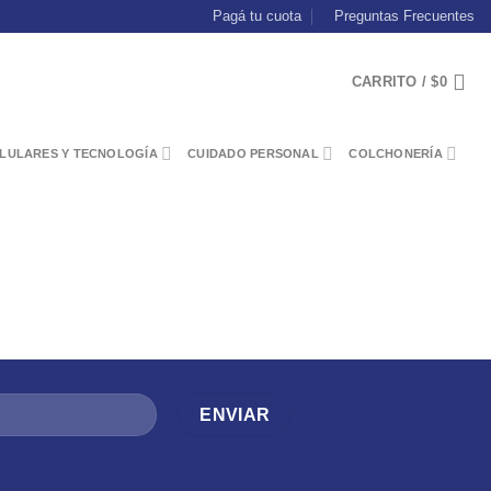
Pagá tu cuota
Preguntas Frecuentes
CARRITO /
$
0
LULARES Y TECNOLOGÍA
CUIDADO PERSONAL
COLCHONERÍA