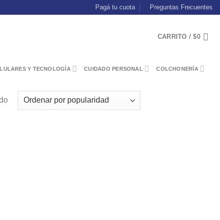
Pagá tu cuota
Preguntas Frecuentes
CARRITO /
$
0
LULARES Y TECNOLOGÍA
CUIDADO PERSONAL
COLCHONERÍA
ado