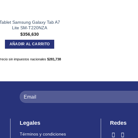
Tablet Samsung Galaxy Tab A7
Lite SM-T220NZA
$
356,630
AÑADIR AL CARRITO
recio sin impuestos nacionales
$
281,738
Legales
Redes
Términos y condiciones