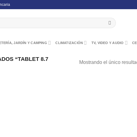
ncaria
TERÍA, JARDÍN Y CAMPING
CLIMATIZACIÓN
TV, VIDEO Y AUDIO
CE
DOS “TABLET 8.7
Mostrando el único result