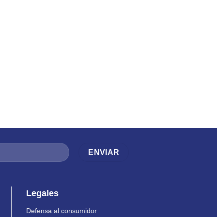
Legales
Defensa al consumidor