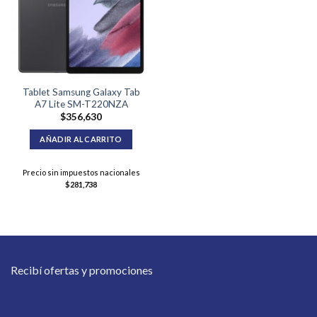
Tablet Samsung Galaxy Tab
A7 Lite SM-T220NZA
$
356,630
AÑADIR AL CARRITO
Precio sin impuestos nacionales
$
281,738
Recibí ofertas y promociones