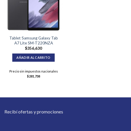
Tablet Samsung Galaxy Tab
A7 Lite SM-T220NZA
$
356,630
AÑADIR AL CARRITO
Precio sin impuestos nacionales
$
281,738
Recibí ofertas y promociones