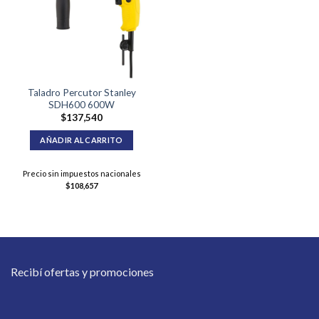
Taladro Percutor Stanley
SDH600 600W
$
137,540
AÑADIR AL CARRITO
Precio sin impuestos nacionales
$
108,657
Recibí ofertas y promociones