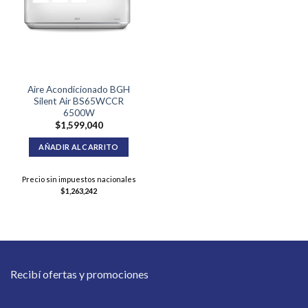
Aire Acondicionado BGH
Silent Air BS65WCCR
6500W
$
1,599,040
AÑADIR AL CARRITO
Precio sin impuestos nacionales
$
1,263,242
Recibí ofertas y promociones