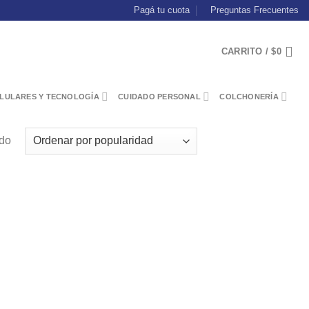
Pagá tu cuota
Preguntas Frecuentes
CARRITO /
$
0
LULARES Y TECNOLOGÍA
CUIDADO PERSONAL
COLCHONERÍA
ado