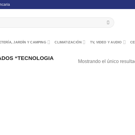
ncaria
TERÍA, JARDÍN Y CAMPING
CLIMATIZACIÓN
TV, VIDEO Y AUDIO
CE
ADOS “TECNOLOGIA
Mostrando el único result