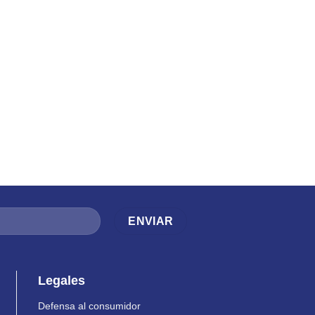
Legales
Defensa al consumidor