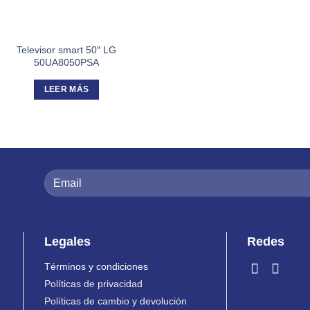
Televisor smart 50″ LG
50UA8050PSA
LEER MÁS
Legales
Redes
Términos y condiciones
Políticas de privacidad
Políticas de cambio y devolución