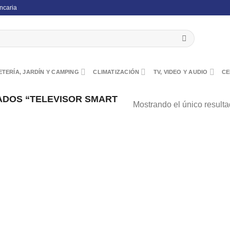
ncaria
TERÍA, JARDÍN Y CAMPING
CLIMATIZACIÓN
TV, VIDEO Y AUDIO
CE
DOS “TELEVISOR SMART
Mostrando el único result