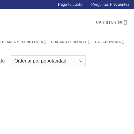
Pagá tu cuota
Preguntas Frecuentes
CARRITO /
$
0
LULARES Y TECNOLOGÍA
CUIDADO PERSONAL
COLCHONERÍA
ado