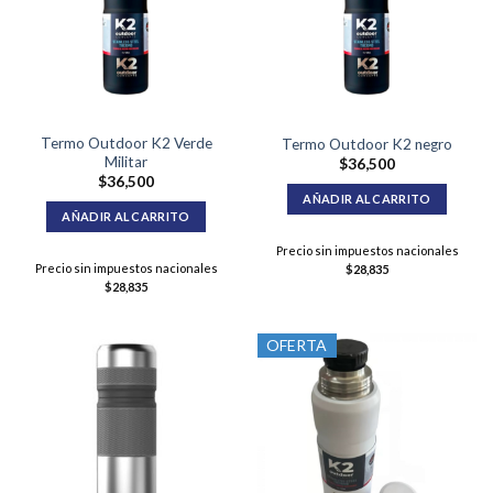
Termo Outdoor K2 Verde
Termo Outdoor K2 negro
Militar
$
36,500
$
36,500
AÑADIR AL CARRITO
AÑADIR AL CARRITO
Precio sin impuestos nacionales
Precio sin impuestos nacionales
$
28,835
$
28,835
OFERTA