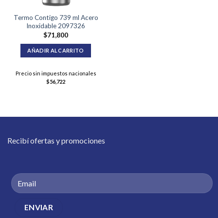
Termo Contigo 739 ml Acero
Inoxidable 2097326
$
71,800
AÑADIR AL CARRITO
Precio sin impuestos nacionales
$
56,722
Recibí ofertas y promociones