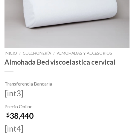
INICIO
/
COLCHONERÍA
/
ALMOHADAS Y ACCESORIOS
Almohada Bed viscoelastica cervical
Transferencia Bancaria
[int3]
Precio Online
38,440
$
[int4]