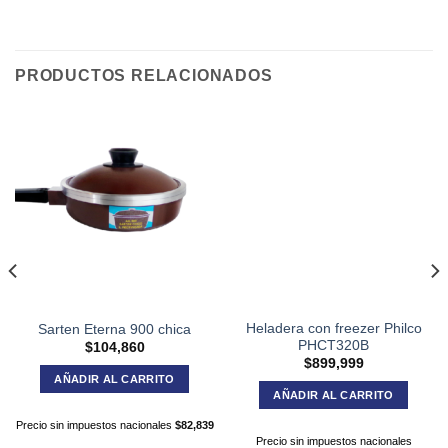
PRODUCTOS RELACIONADOS
Heladera con freezer Philco
Sarten Eterna 900 chica
PHCT320B
$
104,860
$
899,999
AÑADIR AL CARRITO
AÑADIR AL CARRITO
Precio sin impuestos nacionales
$
82,839
Precio sin impuestos nacionales