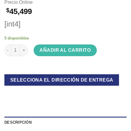
Precio Online
$
45,499
[int4]
5 disponibles
Anafe Eléctrico Flounder 2 Quemadores cantidad
AÑADIR AL CARRITO
SELECCIONA EL DIRECCIÓN DE ENTREGA
DESCRIPCIÓN