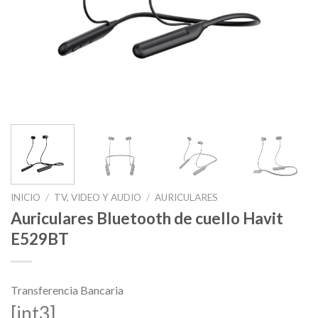
INICIO
/
TV, VIDEO Y AUDIO
/
AURICULARES
Auriculares Bluetooth de cuello Havit
E529BT
Transferencia Bancaria
[int3]