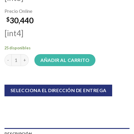
Precio Online
30,440
$
[int4]
25 disponibles
Auriculares Bluetooth de cuello Havit E529BT cantidad
AÑADIR AL CARRITO
SELECCIONA EL DIRECCIÓN DE ENTREGA
DESCRIPCIÓN