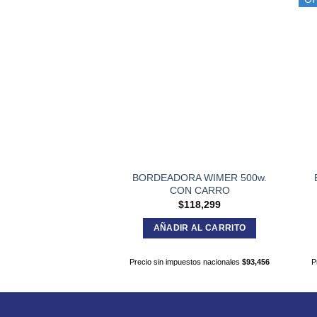
BORDEADORA WIMER 500w.
CON CARRO
$
118,299
AÑADIR AL CARRITO
Precio sin impuestos nacionales
$
93,456
P