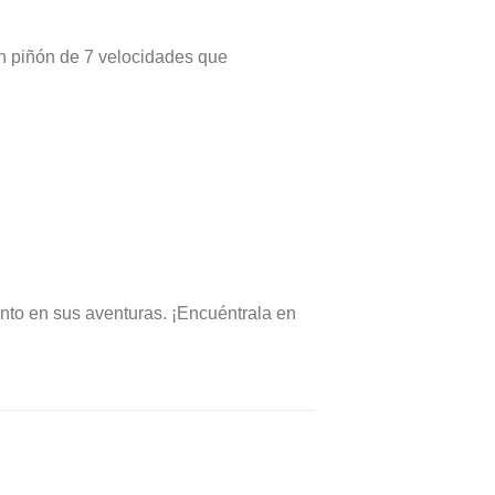
n piñón de 7 velocidades que
ento en sus aventuras. ¡Encuéntrala en