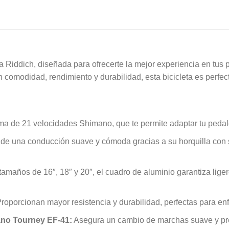
 Riddich, diseñada para ofrecerte la mejor experiencia en tus pa
 comodidad, rendimiento y durabilidad, esta bicicleta es perfec
a de 21 velocidades Shimano, que te permite adaptar tu pedale
 de una conducción suave y cómoda gracias a su horquilla con
amaños de 16″, 18″ y 20″, el cuadro de aluminio garantiza liger
roporcionan mayor resistencia y durabilidad, perfectas para enf
ano Tourney EF-41:
Asegura un cambio de marchas suave y prec