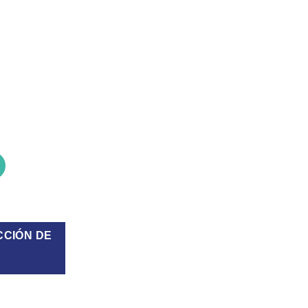
Riddich cantidad
CCIÓN DE