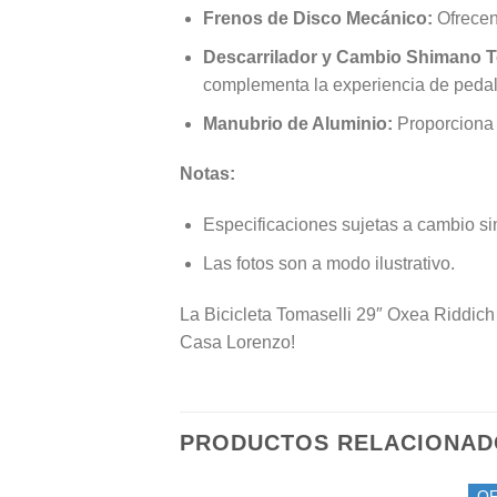
Frenos de Disco Mecánico:
Ofrecen
Descarrilador y Cambio Shimano T
complementa la experiencia de peda
Manubrio de Aluminio:
Proporciona 
Notas:
Especificaciones sujetas a cambio sin
Las fotos son a modo ilustrativo.
La Bicicleta Tomaselli 29″ Oxea Riddich
Casa Lorenzo!
PRODUCTOS RELACIONAD
O