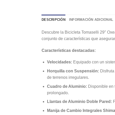
DESCRIPCIÓN
INFORMACIÓN ADICIONAL
Descubre la Bicicleta Tomaselli 29″ Oxea
conjunto de características que aseguran
Características destacadas:
Velocidades:
Equipado con un sistem
Horquilla con Suspensión:
Disfruta
de terrenos irregulares.
Cuadro de Aluminio:
Disponible en t
prolongado.
Llantas de Aluminio Doble Pared:
P
Manija de Cambio Integrales Shim