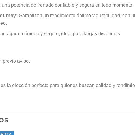
 una potencia de frenado confiable y segura en todo momento.
ourney:
Garantizan un rendimiento óptimo y durabilidad, con u
leo.
un agarre cómodo y seguro, ideal para largas distancias.
 previo aviso.
 es la elección perfecta para quienes buscan calidad y rendimi
OS
FERTA