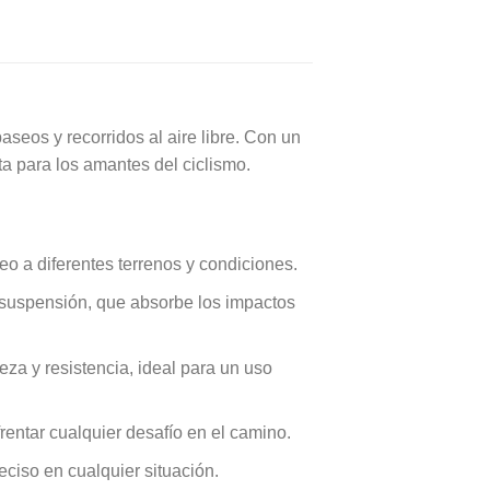
seos y recorridos al aire libre. Con un
ta para los amantes del ciclismo.
o a diferentes terrenos y condiciones.
 suspensión, que absorbe los impactos
eza y resistencia, ideal para un uso
rentar cualquier desafío en el camino.
iso en cualquier situación.