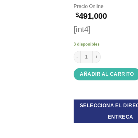
Precio Online
$
491,000
[int4]
3 disponibles
Bicicleta Tomaselli R29 Oxea 
AÑADIR AL CARRITO
SELECCIONA EL DIRE
ENTREGA