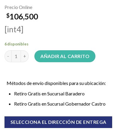
Precio Online
106,500
$
[int4]
6 disponibles
Corta pelo GA.MA Clipper GC 905 cantidad
AÑADIR AL CARRITO
Métodos de envío disponibles para su ubicación:
Retiro Gratis en Sucursal Baradero
Retiro Gratis en Sucursal Gobernador Castro
SELECCIONA EL DIRECCIÓN DE ENTREGA