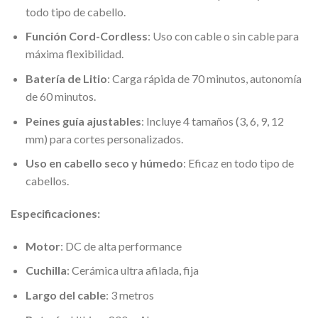
todo tipo de cabello.
Función Cord-Cordless
: Uso con cable o sin cable para
máxima flexibilidad.
Batería de Litio
: Carga rápida de 70 minutos, autonomía
de 60 minutos.
Peines guía ajustables
: Incluye 4 tamaños (3, 6, 9, 12
mm) para cortes personalizados.
Uso en cabello seco y húmedo
: Eficaz en todo tipo de
cabellos.
Especificaciones:
Motor
: DC de alta performance
Cuchilla
: Cerámica ultra afilada, fija
Largo del cable
: 3 metros