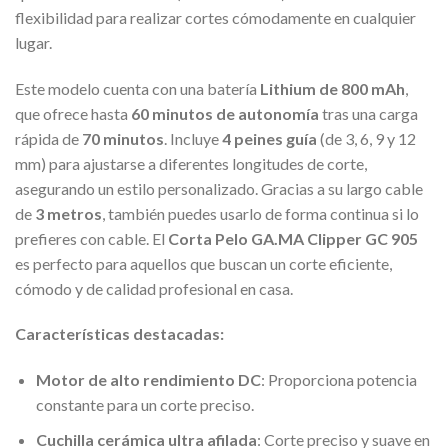
flexibilidad para realizar cortes cómodamente en cualquier
lugar.
Este modelo cuenta con una batería
Lithium de 800 mAh
,
que ofrece hasta
60 minutos de autonomía
tras una carga
rápida de
70 minutos
. Incluye
4 peines guía
(de 3, 6, 9 y 12
mm) para ajustarse a diferentes longitudes de corte,
asegurando un estilo personalizado. Gracias a su largo cable
de
3 metros
, también puedes usarlo de forma continua si lo
prefieres con cable. El
Corta Pelo GA.MA Clipper GC 905
es perfecto para aquellos que buscan un corte eficiente,
cómodo y de calidad profesional en casa.
Características destacadas:
Motor de alto rendimiento DC
: Proporciona potencia
constante para un corte preciso.
Cuchilla cerámica ultra afilada
: Corte preciso y suave en