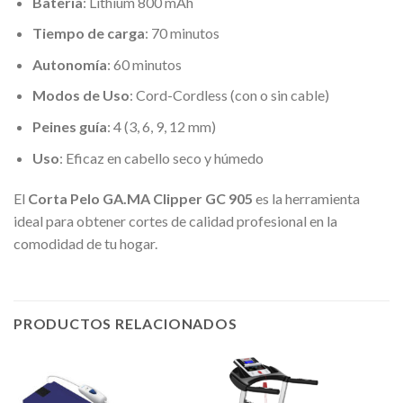
Batería
: Lithium 800 mAh
Tiempo de carga
: 70 minutos
Autonomía
: 60 minutos
Modos de Uso
: Cord-Cordless (con o sin cable)
Peines guía
: 4 (3, 6, 9, 12 mm)
Uso
: Eficaz en cabello seco y húmedo
El
Corta Pelo GA.MA Clipper GC 905
es la herramienta
ideal para obtener cortes de calidad profesional en la
comodidad de tu hogar.
PRODUCTOS RELACIONADOS