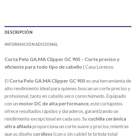
DESCRIPCIÓN
INFORMACIÓN ADICIONAL
Corta Pelo GA.MA Clipper GC 905
–
Corte preciso y
eficiente para todo tipo de cabello
| Casa Lorenzo
El
Corta Pelo GA.MA Clipper GC 905
es una herramienta de
alto rendimiento ideal para quienes buscan un corte preciso y
profesional, tanto en cabello seco como húmedo. Equipado
con un
motor DC de alta performance
, este cortapelos
ofrece resultados rápidos y duraderos, garantizando un
rendimiento excepcional en cada uso. Su
cuchilla cerámica
ultra afilada
proporciona un corte suave y preciso, mientras
que su diseño
cordless
(con o sin cable) te brinda total