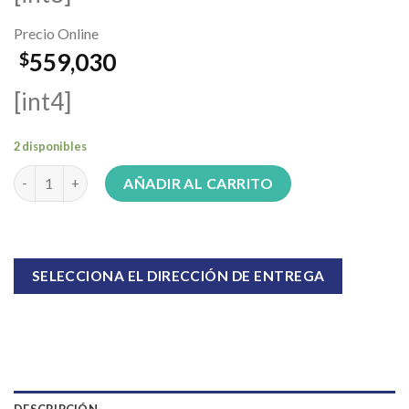
Precio Online
559,030
$
[int4]
2 disponibles
Colchón Suavestar Centuria Pro 100x190x25 cantidad
AÑADIR AL CARRITO
SELECCIONA EL DIRECCIÓN DE ENTREGA
DESCRIPCIÓN