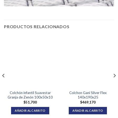
PRODUCTOS RELACIONADOS
Colchón infantil Suavestar
Colchon Gani Silver Flex
Granja de Zenón 100x50x10
140x190x25
$
51,700
$
469,170
AÑADIR AL CARRITO
AÑADIR AL CARRITO