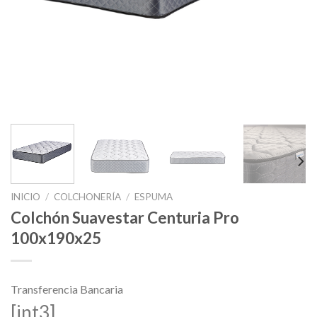
INICIO
/
COLCHONERÍA
/
ESPUMA
Colchón Suavestar Centuria Pro
100x190x25
Transferencia Bancaria
[int3]