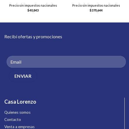
Precio sin impuestos nacionales
Precio sin impuestos nacionales
$
40,843
$
370,644
Recibí ofertas y promociones
Casa Lorenzo
Quienes somos
Contacto
Venta a empresas