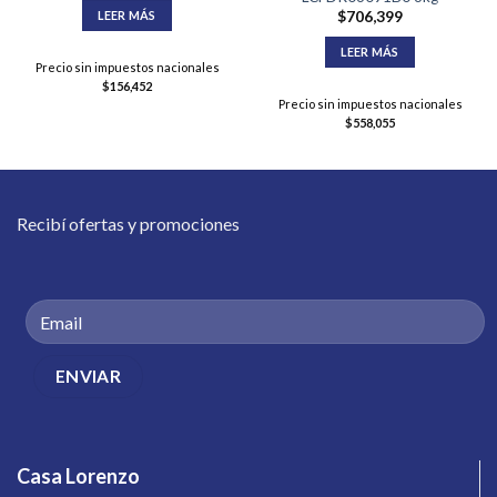
LEER MÁS
$
706,399
LEER MÁS
Precio sin impuestos nacionales
$
156,452
Precio sin impuestos nacionales
$
558,055
Recibí ofertas y promociones
Casa Lorenzo