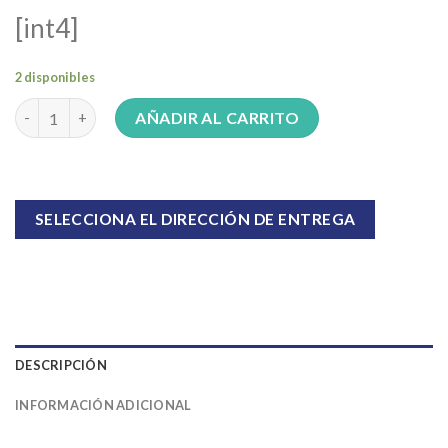
[int4]
2 disponibles
Exprimidor de Jugo Atma EXAT21IP cantidad
AÑADIR AL CARRITO
SELECCIONA EL DIRECCIÓN DE ENTREGA
DESCRIPCIÓN
INFORMACIÓN ADICIONAL