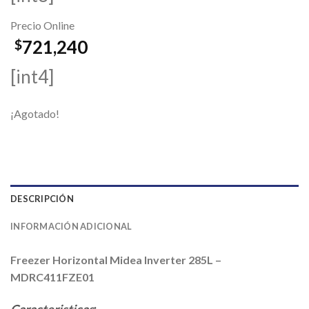
Precio Online
721,240
$
[int4]
¡Agotado!
DESCRIPCIÓN
INFORMACIÓN ADICIONAL
Freezer Horizontal Midea Inverter 285L –
MDRC411FZE01