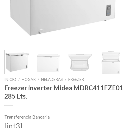
INICIO
/
HOGAR
/
HELADERAS
/
FREEZER
Freezer inverter Midea MDRC411FZE01
285 Lts.
Transferencia Bancaria
[int3]