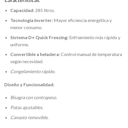
Caracteristicas
:
Capacidad:
285 litros.
Tecnología Inverter:
Mayor eficiencia energética y
menor consumo.
Sistema D+ Quick Freezing:
Enfriamiento más rápido y
uniforme.
Convertible a heladera:
Control manual de temperatura
según necesidad.
Congelamiento rápido
.
Diseño y Funcionalidad:
Bisagra con contrapeso.
Patas ajustables.
Canasto removible.