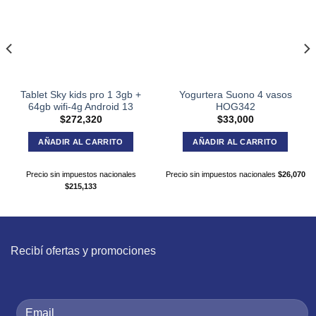
Tablet Sky kids pro 1 3gb +
Yogurtera Suono 4 vasos
64gb wifi-4g Android 13
HOG342
$
272,320
$
33,000
AÑADIR AL CARRITO
AÑADIR AL CARRITO
Precio sin impuestos nacionales
Precio sin impuestos nacionales
$
26,070
$
215,133
Recibí ofertas y promociones