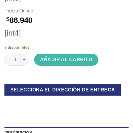
Precio Online
$
86,940
[int4]
7 disponibles
Ventilador Turbo Kanjihome KJH-FH 2010 20p cantidad
AÑADIR AL CARRITO
SELECCIONA EL DIRECCIÓN DE ENTREGA
DESCRIPCIÓN