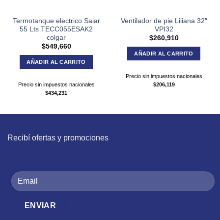
Termotanque electrico Saiar
Ventilador de pie Liliana 32″
55 Lts TECC055ESAK2
VPI32
colgar
$
260,910
$
549,660
AÑADIR AL CARRITO
AÑADIR AL CARRITO
Precio sin impuestos nacionales
Precio sin impuestos nacionales
$
206,119
$
434,231
Recibí ofertas y promociones