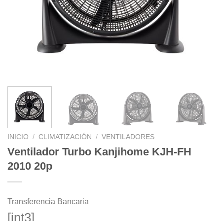
INICIO
/
CLIMATIZACIÓN
/
VENTILADORES
Ventilador Turbo Kanjihome KJH-FH
2010 20p
Transferencia Bancaria
[int3]