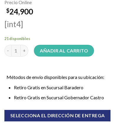
Precio Online
24,900
$
[int4]
21 disponibles
Máquina de coser mini Suono HOG0054 cantidad
AÑADIR AL CARRITO
Métodos de envío disponibles para su ubicación:
Retiro Gratis en Sucursal Baradero
Retiro Gratis en Sucursal Gobernador Castro
SELECCIONA EL DIRECCIÓN DE ENTREGA