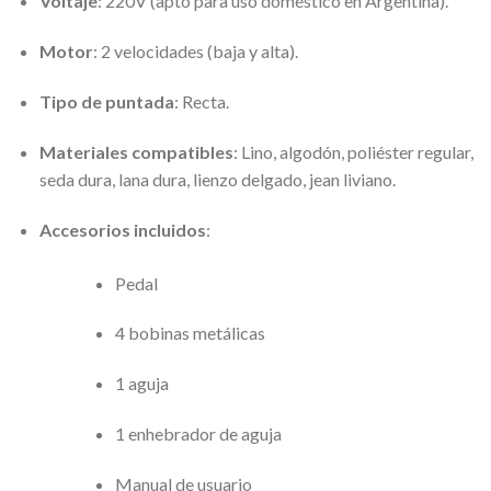
Voltaje
:
220V (apto para uso doméstico en Argentina).
Motor
:
2 velocidades (baja y alta).
Tipo de puntada
:
Recta.
Materiales compatibles
:
Lino, algodón, poliéster regular,
seda dura, lana dura, lienzo delgado, jean liviano.
Accesorios incluidos
:
Pedal
4 bobinas metálicas
1 aguja
1 enhebrador de aguja
Manual de usuario