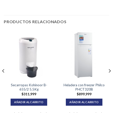
PRODUCTOS RELACIONADOS
Secarropas Kohinoor B-
Heladera con freezer Philco
655/2 5.5Kg
PHCT320B
$
311,999
$
899,999
AÑADIR AL CARRITO
AÑADIR AL CARRITO