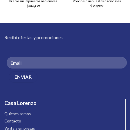
Precio sin impuestos nacionales
Precio sin impuestos nacionales
$
246,479
$
710,999
Recibí ofertas y promociones
Casa Lorenzo
Quienes somos
Contacto
Venta a empresas