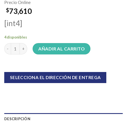
Precio Online
73,610
$
[int4]
4 disponibles
Mesa Maldiva Blanca Rectangular cantidad
AÑADIR AL CARRITO
SELECCIONA EL DIRECCIÓN DE ENTREGA
DESCRIPCIÓN