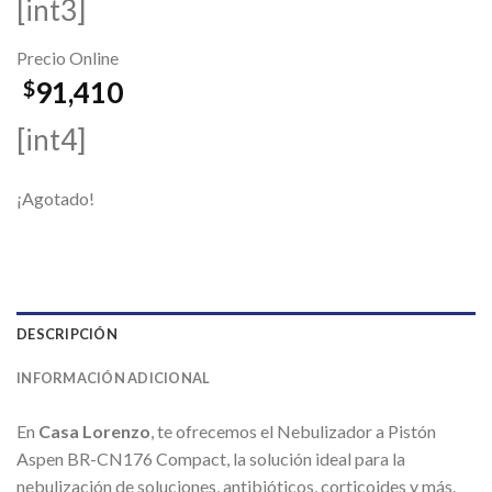
[int3]
Precio Online
91,410
$
[int4]
¡Agotado!
DESCRIPCIÓN
INFORMACIÓN ADICIONAL
En
Casa Lorenzo
, te ofrecemos el Nebulizador a Pistón
Aspen BR-CN176 Compact, la solución ideal para la
nebulización de soluciones, antibióticos, corticoides y más.