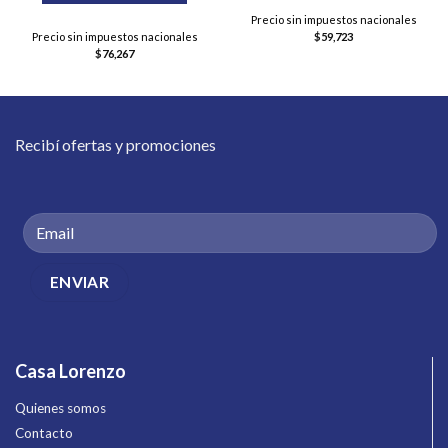
Precio sin impuestos nacionales
Precio sin impuestos nacionales
$
59,723
$
76,267
Recibí ofertas y promociones
Casa Lorenzo
Quienes somos
Contacto