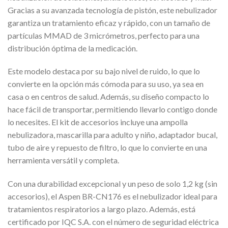
Gracias a su avanzada tecnología de pistón, este nebulizador
garantiza un tratamiento eficaz y rápido, con un tamaño de
partículas MMAD de 3 micrómetros, perfecto para una
distribución óptima de la medicación.
Este modelo destaca por su bajo nivel de ruido, lo que lo
convierte en la opción más cómoda para su uso, ya sea en
casa o en centros de salud. Además, su diseño compacto lo
hace fácil de transportar, permitiendo llevarlo contigo donde
lo necesites. El kit de accesorios incluye una ampolla
nebulizadora, mascarilla para adulto y niño, adaptador bucal,
tubo de aire y repuesto de filtro, lo que lo convierte en una
herramienta versátil y completa.
Con una durabilidad excepcional y un peso de solo 1,2 kg (sin
accesorios), el Aspen BR-CN176 es el nebulizador ideal para
tratamientos respiratorios a largo plazo. Además, está
certificado por IQC S.A. con el número de seguridad eléctrica