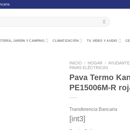
ncaria
TERÍA, JARDÍN Y CAMPING
CLIMATIZACIÓN
TV, VIDEO Y AUDIO
CE
INICIO
/
HOGAR
/
AYUDANTE
PAVAS ELÉCTRICAS
Pava Termo Kan
PE15006M-R roj
Transferencia Bancaria
[int3]