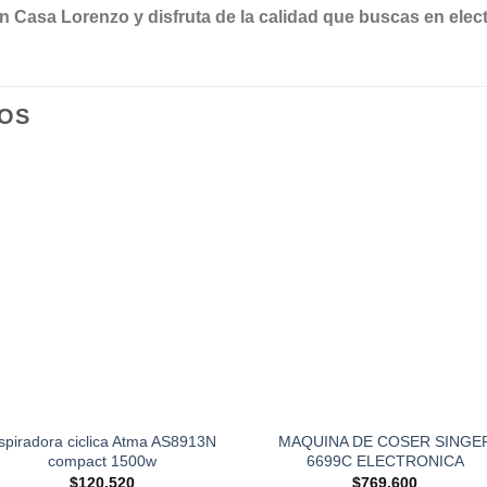
n Casa Lorenzo y disfruta de la calidad que buscas en ele
OS
spiradora ciclica Atma AS8913N
MAQUINA DE COSER SINGE
compact 1500w
6699C ELECTRONICA
$
120,520
$
769,600