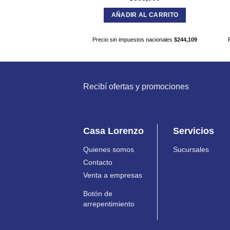
AÑADIR AL CARRITO
Precio sin impuestos nacionales
$
244,109
Recibí ofertas y promociones
Casa Lorenzo
Servicios
Quienes somos
Sucursales
Contacto
Venta a empresas
Botón de
arrepentimiento