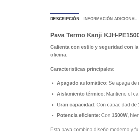
DESCRIPCIÓN
INFORMACIÓN ADICIONAL
Pava Termo Kanji KJH-PE150
Calienta con estilo y seguridad con 
oficina.
Características principales
:
Apagado automático
: Se apaga de 
Aislamiento térmico
: Mantiene el ca
Gran capacidad
: Con capacidad de
Potencia eficiente
: Con
1500W
, hie
Esta pava combina diseño moderno y func