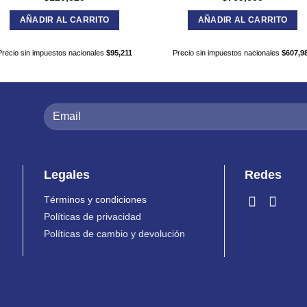
AÑADIR AL CARRITO
AÑADIR AL CARRITO
Precio sin impuestos nacionales
$
95,211
Precio sin impuestos nacionales
$
607,9
Legales
Redes
Términos y condiciones
Políticas de privacidad
Políticas de cambio y devolución