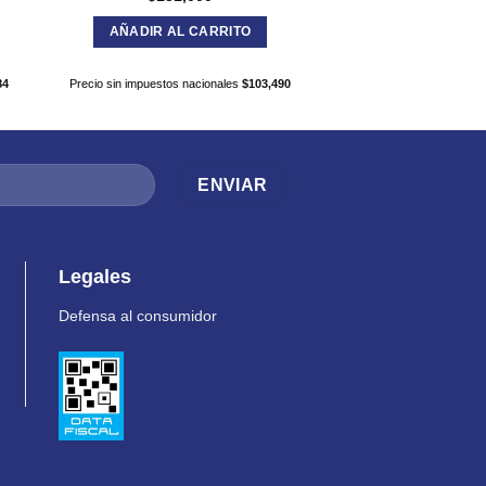
AÑADIR AL CARRITO
LEER M
84
Precio sin impuestos nacionales
$
103,490
Precio sin impuestos nac
Legales
Defensa al consumidor