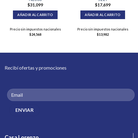
$
31,099
$
17,699
AÑADIR AL CARRITO
AÑADIR AL CARRITO
Precio sin impuestos nacionales
Precio sin impuestos nacionales
$
24,568
$
13,982
Recibí ofertas y promociones
Casa Lorenzo