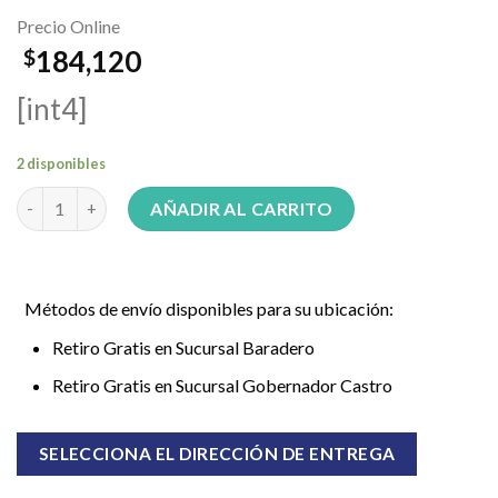
Precio Online
184,120
$
[int4]
2 disponibles
Practicuna Colecho Bebesit 2021A Gris cantidad
AÑADIR AL CARRITO
Métodos de envío disponibles para su ubicación:
Retiro Gratis en Sucursal Baradero
Retiro Gratis en Sucursal Gobernador Castro
SELECCIONA EL DIRECCIÓN DE ENTREGA