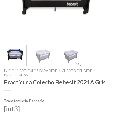
INICIO
/
ARTÍCULOS PARA BEBÉ
/
CUARTO DEL BEBE
/
PRACTICUNAS
Practicuna Colecho Bebesit 2021A Gris
Transferencia Bancaria
[int3]