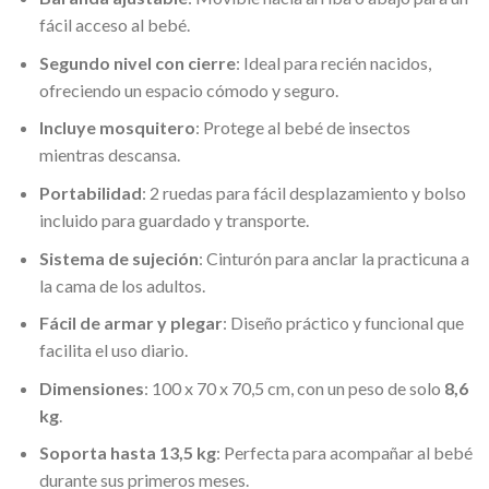
fácil acceso al bebé.
Segundo nivel con cierre
: Ideal para recién nacidos,
ofreciendo un espacio cómodo y seguro.
Incluye mosquitero
: Protege al bebé de insectos
mientras descansa.
Portabilidad
: 2 ruedas para fácil desplazamiento y bolso
incluido para guardado y transporte.
Sistema de sujeción
: Cinturón para anclar la practicuna a
la cama de los adultos.
Fácil de armar y plegar
: Diseño práctico y funcional que
facilita el uso diario.
Dimensiones
: 100 x 70 x 70,5 cm, con un peso de solo
8,6
kg
.
Soporta hasta 13,5 kg
: Perfecta para acompañar al bebé
durante sus primeros meses.