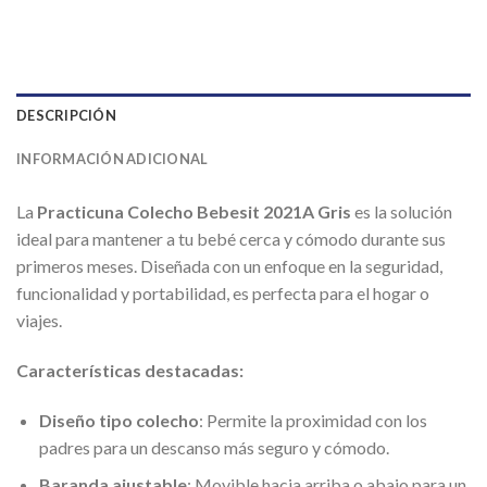
DESCRIPCIÓN
INFORMACIÓN ADICIONAL
La
Practicuna Colecho Bebesit 2021A Gris
es la solución
ideal para mantener a tu bebé cerca y cómodo durante sus
primeros meses. Diseñada con un enfoque en la seguridad,
funcionalidad y portabilidad, es perfecta para el hogar o
viajes.
Características destacadas:
Diseño tipo colecho
: Permite la proximidad con los
padres para un descanso más seguro y cómodo.
Baranda ajustable
: Movible hacia arriba o abajo para un