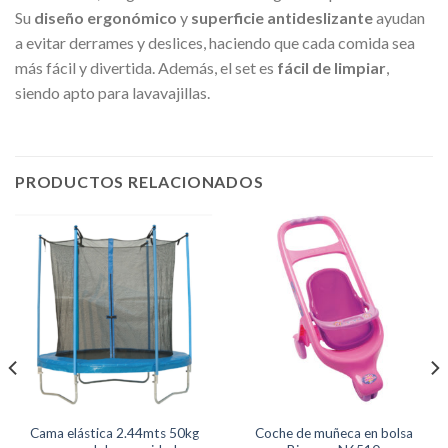
Su
diseño ergonómico
y
superficie antideslizante
ayudan
a evitar derrames y deslices, haciendo que cada comida sea
más fácil y divertida. Además, el set es
fácil de limpiar
,
siendo apto para lavavajillas.
PRODUCTOS RELACIONADOS
Cama elástica 2.44mts 50kg
Coche de muñeca en bolsa