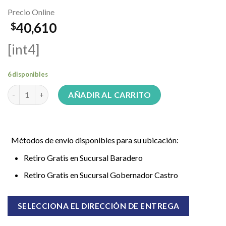
Precio Online
40,610
$
[int4]
6 disponibles
Set de Plato Chicco 12M+ 1600230000 cantidad
AÑADIR AL CARRITO
Métodos de envío disponibles para su ubicación:
Retiro Gratis en Sucursal Baradero
Retiro Gratis en Sucursal Gobernador Castro
SELECCIONA EL DIRECCIÓN DE ENTREGA