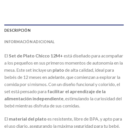
DESCRIPCIÓN
INFORMACIÓN ADICIONAL
El
Set de Plato Chicco 12M+
está diseñado para acompañar
a los pequeños en sus primeros momentos de autonomía en la
mesa. Este set incluye un
plato
de alta calidad, ideal para
bebés de 12 meses en adelante, que comienzan a explorar la
comida por sí mismos. Con un diseño funcional y colorido, el
set está pensado para
facilitar el aprendizaje de la
alimentación independiente
, estimulando la curiosidad del
bebé mientras disfruta de sus comidas.
El
material del plato
es resistente, libre de BPA, y apto para
el uso diario, asegurando la máxima seguridad para tu bebé.