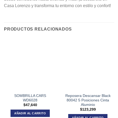
Casa Lorenzo y transforma tu entorno con estilo y confort!
PRODUCTOS RELACIONADOS
SOMBRILLA CARS
Reposera Descansar Black
WD6028
80042 5 Posiciones Cinta
Aluminio
$
47,640
$
123,299
AÑADIR AL CARRITO
AÑADIR AL CARRITO