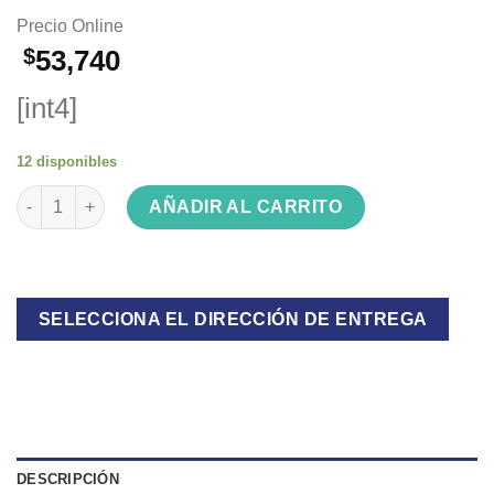
Precio Online
$
53,740
[int4]
12 disponibles
Silla Tolix 101/ST100 negra cantidad
AÑADIR AL CARRITO
SELECCIONA EL DIRECCIÓN DE ENTREGA
DESCRIPCIÓN