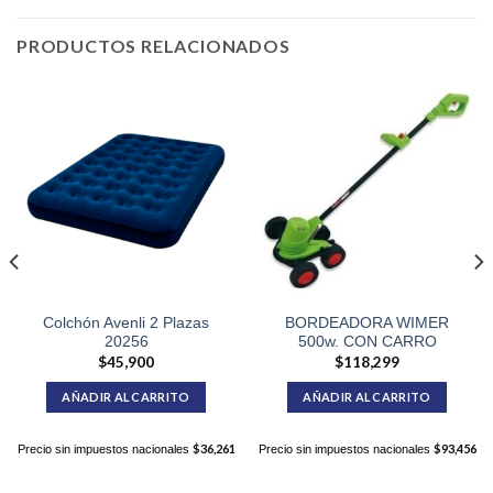
PRODUCTOS RELACIONADOS
Colchón Avenli 2 Plazas
BORDEADORA WIMER
20256
500w. CON CARRO
$
45,900
$
118,299
AÑADIR AL CARRITO
AÑADIR AL CARRITO
$
36,261
$
93,456
Precio sin impuestos nacionales
Precio sin impuestos nacionales