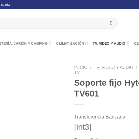
ncaria
TERÍA, JARDÍN Y CAMPING
CLIMATIZACIÓN
TV, VIDEO Y AUDIO
CE
INICIO
/
TV, VIDEO Y AUDIO
/
TV
Soporte fijo Hy
TV601
Transferencia Bancaria
[int3]