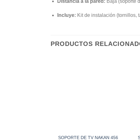
Distancia a la pared:
Baja (soporte d
Incluye:
Kit de instalación (tornillos,
PRODUCTOS RELACIONAD
SOPORTE DE TV NAKAN 456
S