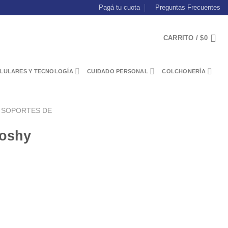
Pagá tu cuota
Preguntas Frecuentes
CARRITO /
$
0
LULARES Y TECNOLOGÍA
CUIDADO PERSONAL
COLCHONERÍA
SOPORTES DE
toshy