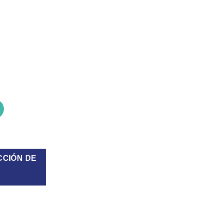
ntidad
CCIÓN DE