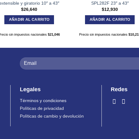
extensible y giratorio 10″ a 43″
SPL282F 23″ a 43″
$
26,640
$
12,930
AÑADIR AL CARRITO
AÑADIR AL CARRITO
Precio sin impuestos nacionales
$
21,046
Precio sin impuestos nacionales
$
10,21
Legales
Redes
Términos y condiciones
Políticas de privacidad
Políticas de cambio y devolución