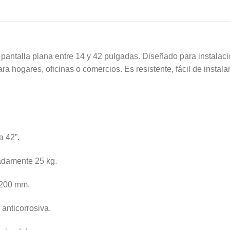
e pantalla plana entre 14 y 42 pulgadas. Diseñado para instalaci
ara hogares, oficinas o comercios. Es resistente, fácil de insta
a 42”.
damente 25 kg.
 200 mm.
 anticorrosiva.