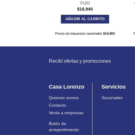
FIJO
$
18,940
AÑADIR AL CARRITO
Precio sin impuestos nacionales
$
14,963
Recibí ofertas y promociones
Casa Lorenzo
Servicios
Quienes somos
Sucursales
Contacto
Venta a empresas
Botón de
arrepentimiento