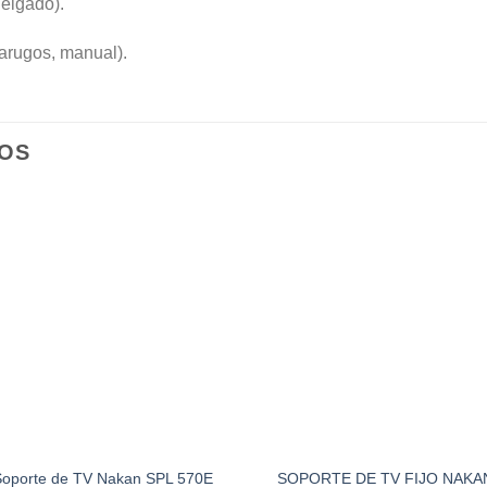
elgado).
 tarugos, manual).
OS
oporte de TV Nakan SPL 570E
SOPORTE DE TV FIJO NAKA