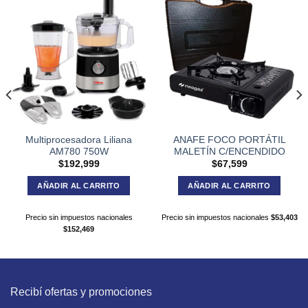
Multiprocesadora Liliana
ANAFE FOCO PORTÁTIL
AM780 750W
MALETÍN C/ENCENDIDO
$
192,999
$
67,599
AÑADIR AL CARRITO
AÑADIR AL CARRITO
Precio sin impuestos nacionales
Precio sin impuestos nacionales
$
53,403
$
152,469
Recibí ofertas y promociones