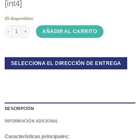
[int4]
25 disponibles
Tender de pie Rosario Import KT027-PB black aluminio cantida
AÑADIR AL CARRITO
SELECCIONA EL DIRECCIÓN DE ENTREGA
DESCRIPCIÓN
INFORMACIÓN ADICIONAL
Características principales
: