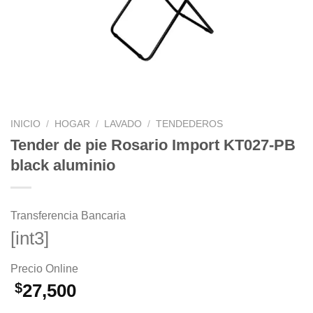
INICIO
/
HOGAR
/
LAVADO
/
TENDEDEROS
Tender de pie Rosario Import KT027-PB
black aluminio
Transferencia Bancaria
[int3]
Precio Online
$
27,500