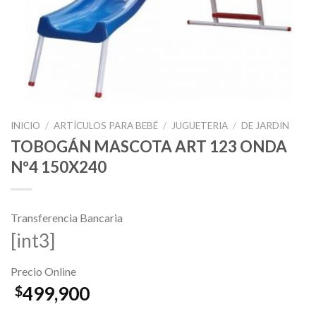
INICIO
/
ARTÍCULOS PARA BEBÉ
/
JUGUETERIA
/
DE JARDIN
TOBOGÁN MASCOTA ART 123 ONDA
Nº4 150X240
Transferencia Bancaria
[int3]
Precio Online
499,900
$