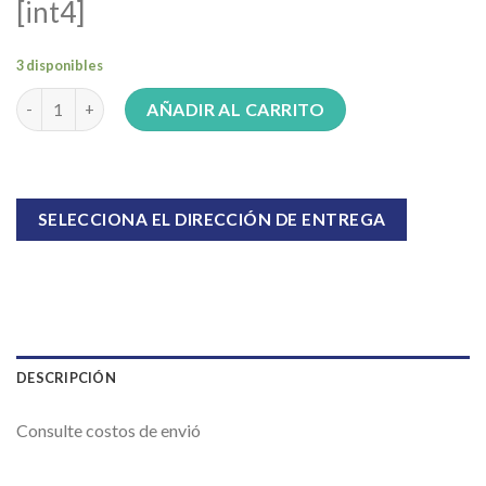
[int4]
3 disponibles
TOBOGÁN MASCOTA ART 123 ONDA Nº4 150X240 cantidad
AÑADIR AL CARRITO
SELECCIONA EL DIRECCIÓN DE ENTREGA
DESCRIPCIÓN
Consulte costos de envió