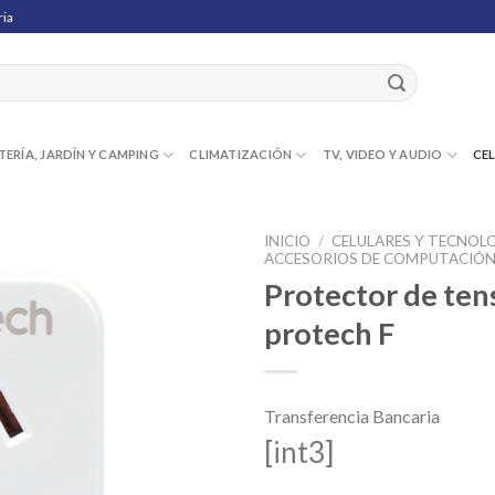
ria
TERÍA, JARDÍN Y CAMPING
CLIMATIZACIÓN
TV, VIDEO Y AUDIO
CE
INICIO
/
CELULARES Y TECNOL
ACCESORIOS DE COMPUTACIÓ
Protector de te
protech F
Transferencia Bancaria
[int3]