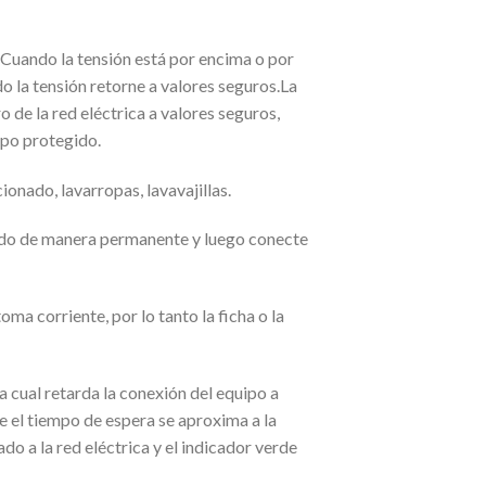
 Cuando la tensión está por encima o por
 la tensión retorne a valores seguros.La
de la red eléctrica a valores seguros,
ipo protegido.
do, lavarropas, lavavajillas.
ido de manera permanente y luego conecte
ma corriente, por lo tanto la ficha o la
a cual retarda la conexión del equipo a
 el tiempo de espera se aproxima a la
ado a la red eléctrica y el indicador verde