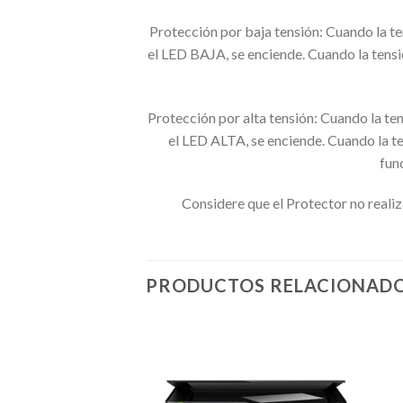
Protección por baja tensión: Cuando la te
el LED BAJA, se enciende. Cuando la tensi
Protección por alta tensión: Cuando la ten
el LED ALTA, se enciende. Cuando la te
fun
Considere que el Protector no realiza
PRODUCTOS RELACIONAD