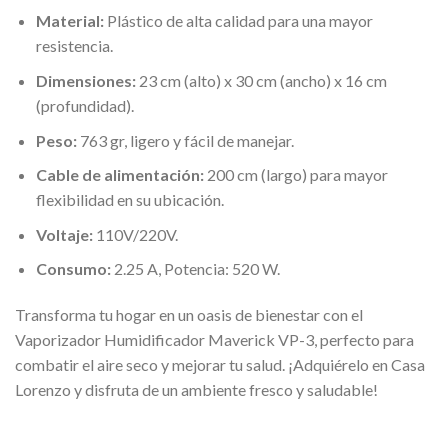
Material:
Plástico de alta calidad para una mayor
resistencia.
Dimensiones:
23 cm (alto) x 30 cm (ancho) x 16 cm
(profundidad).
Peso:
763 gr, ligero y fácil de manejar.
Cable de alimentación:
200 cm (largo) para mayor
flexibilidad en su ubicación.
Voltaje:
110V/220V.
Consumo:
2.25 A, Potencia: 520 W.
Transforma tu hogar en un oasis de bienestar con el
Vaporizador Humidificador Maverick VP-3, perfecto para
combatir el aire seco y mejorar tu salud. ¡Adquiérelo en Casa
Lorenzo y disfruta de un ambiente fresco y saludable!