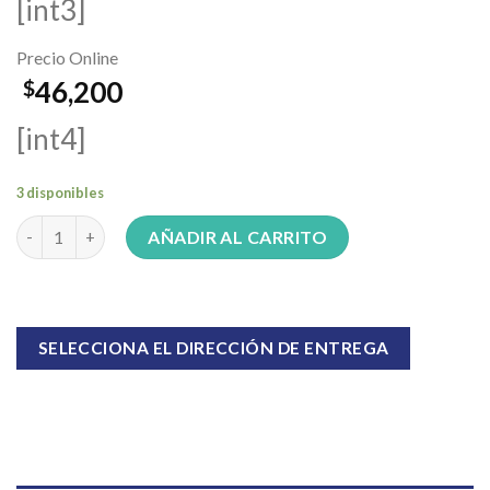
[int3]
Precio Online
46,200
$
[int4]
3 disponibles
Vaporizador/ Humidificador Maverick vp-3 cantidad
AÑADIR AL CARRITO
SELECCIONA EL DIRECCIÓN DE ENTREGA