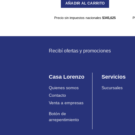
AÑADIR AL CARRITO
Precio sin impuestos nacionales
$
345,625
P
Recibí ofertas y promociones
Casa Lorenzo
Servicios
Quienes somos
Sucursales
Contacto
Venta a empresas
Botón de
arrepentimiento