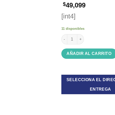
$
49,099
[int4]
11 disponibles
Ventilador Turbo Liliana VTF1
AÑADIR AL CARRITO
SELECCIONA EL DIRE
ENTREGA