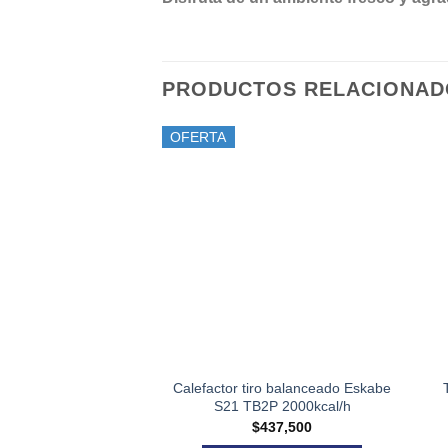
PRODUCTOS RELACIONAD
OFERTA
Calefactor tiro balanceado Eskabe
S21 TB2P 2000kcal/h
$
437,500