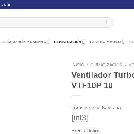
ncaria
TERÍA, JARDÍN Y CAMPING
CLIMATIZACIÓN
TV, VIDEO Y AUDIO
CE
INICIO
/
CLIMATIZACIÓN
/
V
Ventilador Turb
VTF10P 10
Transferencia Bancaria
[int3]
Precio Online