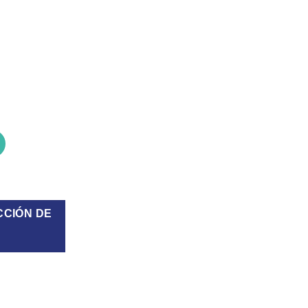
0P 10 cantidad
CCIÓN DE