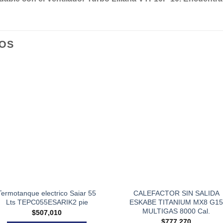
OS
Termotanque electrico Saiar 55
CALEFACTOR SIN SALIDA
Lts TEPC055ESARIK2 pie
ESKABE TITANIUM MX8 G15
MULTIGAS 8000 Cal.
$
507,010
$
777,270