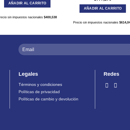
AÑADIR AL CARRITO
AÑADIR AL CARRITO
recio sin impuestos nacionales
$
400,538
Precio sin impuestos nacionales
$
614,0
Legales
Redes
Términos y condiciones
Políticas de privacidad
Políticas de cambio y devolución