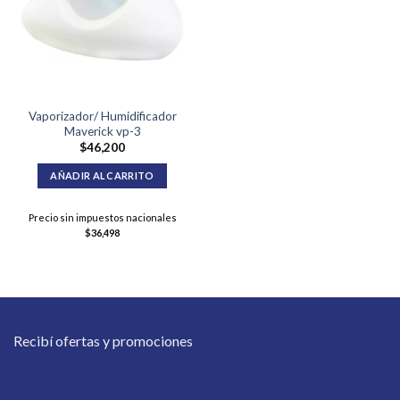
Vaporizador/ Humidificador
Maverick vp-3
$
46,200
AÑADIR AL CARRITO
Precio sin impuestos nacionales
$
36,498
Recibí ofertas y promociones