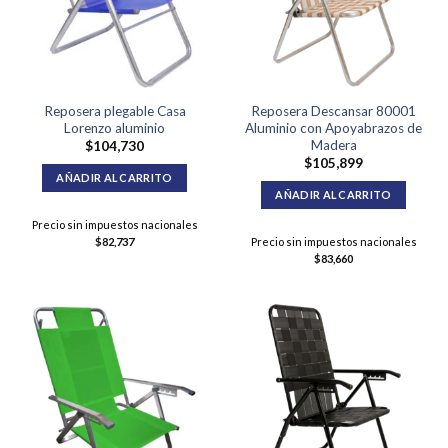
Reposera plegable Casa
Reposera Descansar 80001
Lorenzo aluminio
Aluminio con Apoyabrazos de
Madera
$
104,730
$
105,899
AÑADIR AL CARRITO
AÑADIR AL CARRITO
Precio sin impuestos nacionales
$
82,737
Precio sin impuestos nacionales
$
83,660