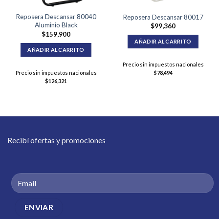
Reposera Descansar 80040
Reposera Descansar 80017
Aluminio Black
$
99,360
$
159,900
AÑADIR AL CARRITO
AÑADIR AL CARRITO
Precio sin impuestos nacionales
Precio sin impuestos nacionales
$
78,494
$
126,321
Recibí ofertas y promociones