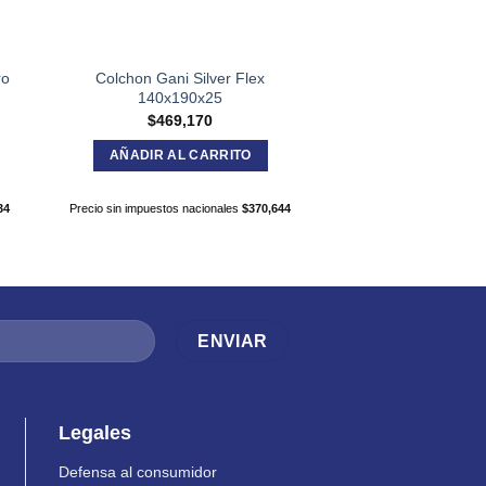
ro
Colchon Gani Silver Flex
140x190x25
$
469,170
AÑADIR AL CARRITO
34
Precio sin impuestos nacionales
$
370,644
Legales
Defensa al consumidor