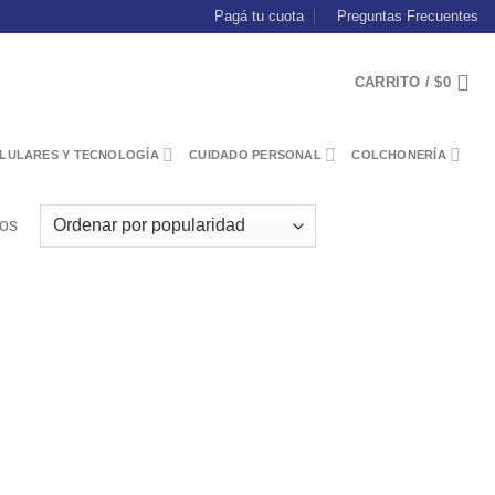
Pagá tu cuota
Preguntas Frecuentes
CARRITO /
$
0
LULARES Y TECNOLOGÍA
CUIDADO PERSONAL
COLCHONERÍA
dos