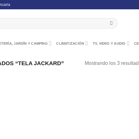
ncaria
TERÍA, JARDÍN Y CAMPING
CLIMATIZACIÓN
TV, VIDEO Y AUDIO
CE
DOS “TELA JACKARD”
Mostrando los 3 resulta