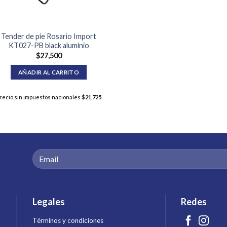
Tender de pie Rosario Import
KT027-PB black aluminio
$
27,500
AÑADIR AL CARRITO
recio sin impuestos nacionales
$
21,725
Legales
Redes
Términos y condiciones