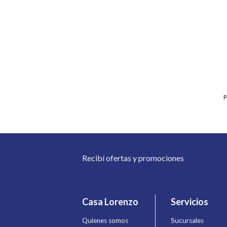
P
Recibí ofertas y promociones
Casa Lorenzo
Servicios
Quienes somos
Sucursales