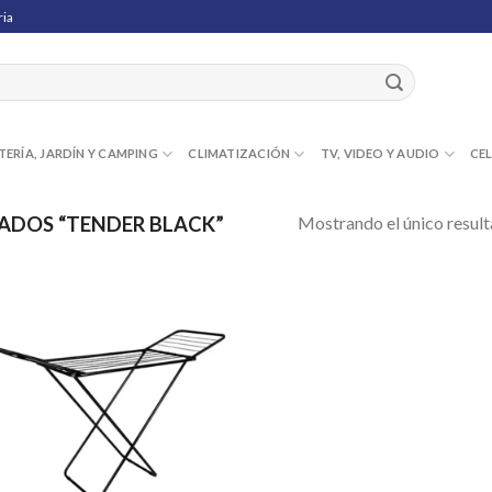
ria
TERÍA, JARDÍN Y CAMPING
CLIMATIZACIÓN
TV, VIDEO Y AUDIO
CE
Mostrando el único resul
ADOS “TENDER BLACK”