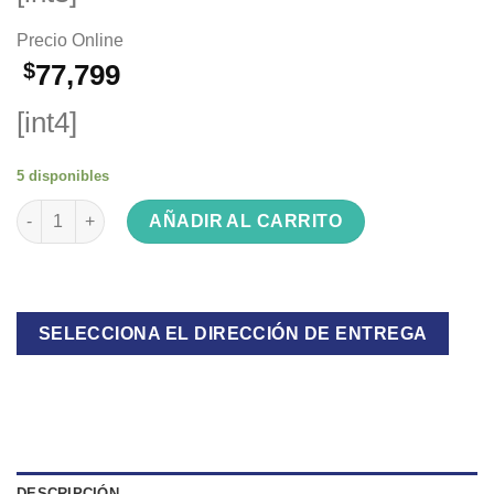
Precio Online
$
77,799
[int4]
5 disponibles
Almohada viscoelástica Bed&Co cool tech queen cantidad
AÑADIR AL CARRITO
SELECCIONA EL DIRECCIÓN DE ENTREGA
DESCRIPCIÓN