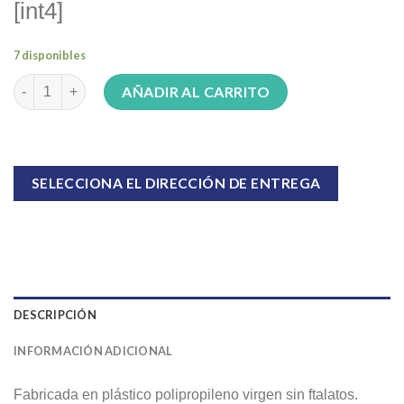
[int4]
7 disponibles
Bañera celeste perlado 25 Lts. OKBB0220 cantidad
AÑADIR AL CARRITO
SELECCIONA EL DIRECCIÓN DE ENTREGA
DESCRIPCIÓN
INFORMACIÓN ADICIONAL
Fabricada en plástico polipropileno virgen sin ftalatos.