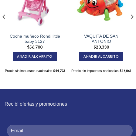
Coche muñeco Rondi little
VAQUITA DE SAN
baby 3127
ANTONIO
$
56,700
$
20,330
AÑADIR AL CARRITO
AÑADIR AL CARRITO
$
44,793
$
16,061
Precio sin impuestos nacionales
Precio sin impuestos nacionales
Recibí ofertas y promociones