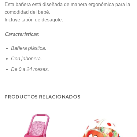
Esta bañera está diseñada de manera ergonómica para la
comodidad del bebé.
Incluye tapón de desagote.
Caracteristicas
:
Bañera plástica.
Con jabonera.
De 0 a 24 meses.
PRODUCTOS RELACIONADOS