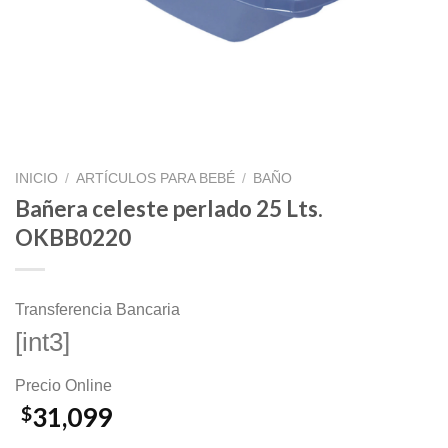
INICIO
/
ARTÍCULOS PARA BEBÉ
/
BAÑO
Bañera celeste perlado 25 Lts.
OKBB0220
Transferencia Bancaria
[int3]
Precio Online
31,099
$