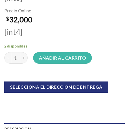
Precio Online
32,000
$
[int4]
2 disponibles
Bolsa de bloques 60U Kurimi Madera J007 cantidad
AÑADIR AL CARRITO
SELECCIONA EL DIRECCIÓN DE ENTREGA
DESCRIPCIÓN