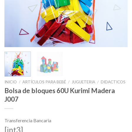
INICIO
/
ARTÍCULOS PARA BEBÉ
/
JUGUETERIA
/
DIDACTICOS
Bolsa de bloques 60U Kurimi Madera
J007
Transferencia Bancaria
[int3]