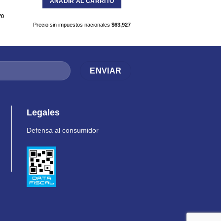
AÑADIR AL CARRITO
70
Precio sin impuestos nac
Precio sin impuestos nacionales
$
63,927
Legales
Defensa al consumidor