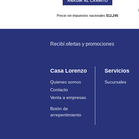
AÑADIR AL CARRITO
Precio sin impuestos nacionales
$
12,245
Recibí ofertas y promociones
Casa Lorenzo
Servicios
Quienes somos
Sucursales
Contacto
Venta a empresas
Botón de
arrepentimiento