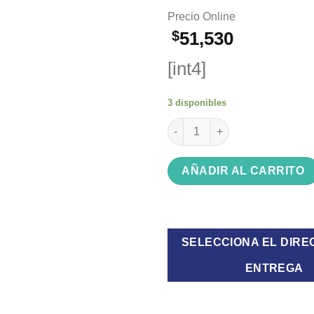
Precio Online
$
51,530
[int4]
3 disponibles
Bolso deportivo Wanderlust Ac
AÑADIR AL CARRITO
SELECCIONA EL DIRE
ENTREGA