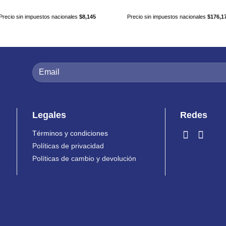
Precio sin impuestos nacionales
$
8,145
Precio sin impuestos nacionales
$
176,1
Legales
Redes
Términos y condiciones
Políticas de privacidad
Políticas de cambio y devolución