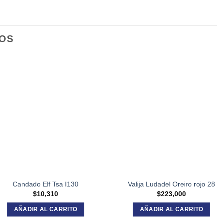
OS
Candado Elf Tsa I130
Valija Ludadel Oreiro rojo 28
$
10,310
$
223,000
AÑADIR AL CARRITO
AÑADIR AL CARRITO