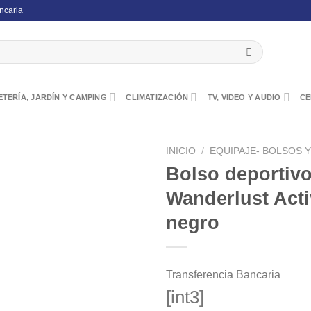
ncaria
TERÍA, JARDÍN Y CAMPING
CLIMATIZACIÓN
TV, VIDEO Y AUDIO
CE
INICIO
/
EQUIPAJE- BOLSOS Y
Bolso deportiv
Wanderlust Acti
negro
Transferencia Bancaria
[int3]