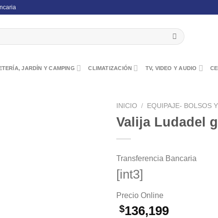
ncaria
TERÍA, JARDÍN Y CAMPING
CLIMATIZACIÓN
TV, VIDEO Y AUDIO
CE
INICIO
/
EQUIPAJE- BOLSOS Y
Valija Ludadel g
Transferencia Bancaria
[int3]
Precio Online
$
136,199