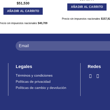
$
51,530
AÑADIR AL CARRITO
AÑADIR AL CARRITO
Precio sin impuestos nacionales
$
157,9
Precio sin impuestos nacionales
$
40,709
Legales
Redes
Términos y condiciones
Políticas de privacidad
Políticas de cambio y devolución