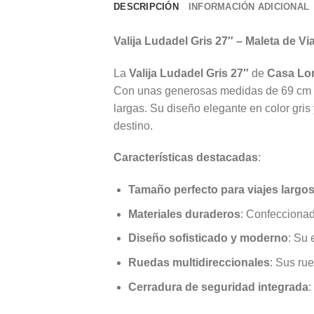
DESCRIPCIÓN
INFORMACIÓN ADICIONAL
Valija Ludadel Gris 27″ – Maleta de V
La
Valija Ludadel Gris 27″
de
Casa Lo
Con unas generosas medidas de 69 cm de 
largas. Su diseño elegante en color gris
destino.
Características destacadas
:
Tamaño perfecto para viajes largo
Materiales duraderos
: Confeccionad
Diseño sofisticado y moderno
: Su 
Ruedas multidireccionales
: Sus ru
Cerradura de seguridad integrada
: