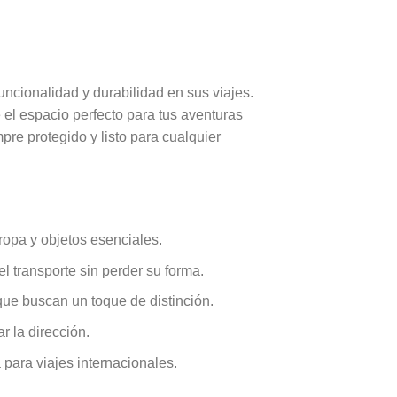
uncionalidad y durabilidad en sus viajes.
el espacio perfecto para tus aventuras
pre protegido y listo para cualquier
ropa y objetos esenciales.
l transporte sin perder su forma.
 que buscan un toque de distinción.
r la dirección.
 para viajes internacionales.