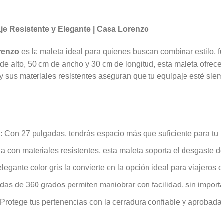
iaje Resistente y Elegante | Casa Lorenzo
renzo
es la maleta ideal para quienes buscan combinar estilo, f
alto, 50 cm de ancho y 30 cm de longitud, esta maleta ofrece 
 y sus materiales resistentes aseguran que tu equipaje esté siem
s
: Con 27 pulgadas, tendrás espacio más que suficiente para tu 
a con materiales resistentes, esta maleta soporta el desgaste de
elegante color gris la convierte en la opción ideal para viajeros
edas de 360 grados permiten maniobrar con facilidad, sin importa
 Protege tus pertenencias con la cerradura confiable y aprobada