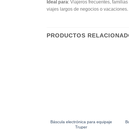
Ideal para
: Viajeros frecuentes, familia
viajes largos de negocios o vacaciones.
PRODUCTOS RELACIONAD
Báscula electrónica para equipaje
Bo
Truper