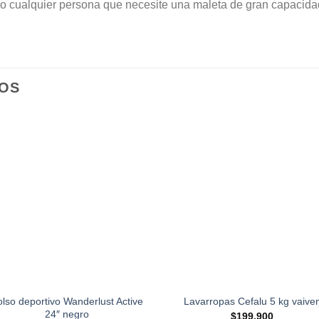
s o cualquier persona que necesite una maleta de gran capacidad
OS
lso deportivo Wanderlust Active
Lavarropas Cefalu 5 kg vaive
24″ negro
$
199,900