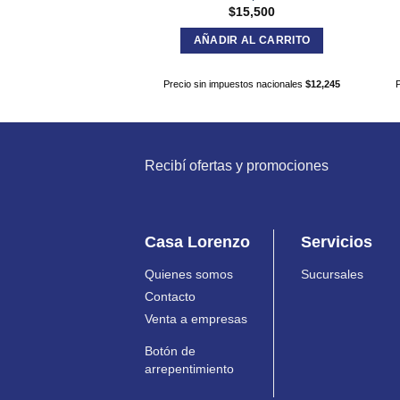
$
15,500
AÑADIR AL CARRITO
Precio sin impuestos nacionales
$
12,245
Recibí ofertas y promociones
Casa Lorenzo
Servicios
Quienes somos
Sucursales
Contacto
Venta a empresas
Botón de
arrepentimiento