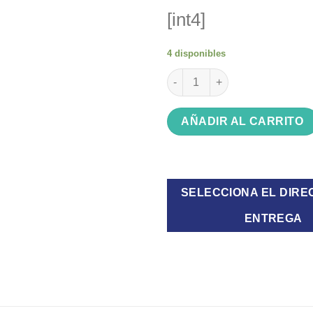
[int4]
4 disponibles
Valija Ludadel gris 27 cantidad
AÑADIR AL CARRITO
SELECCIONA EL DIRE
ENTREGA