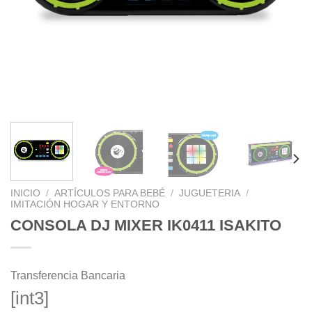
INICIO
/
ARTÍCULOS PARA BEBÉ
/
JUGUETERIA
/
IMITACIÓN HOGAR Y ENTORNO
CONSOLA DJ MIXER IK0411 ISAKITO
Transferencia Bancaria
[int3]