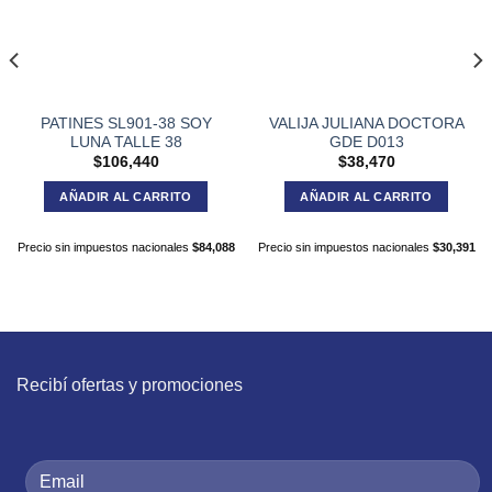
PATINES SL901-38 SOY
VALIJA JULIANA DOCTORA
LUNA TALLE 38
GDE D013
$
106,440
$
38,470
AÑADIR AL CARRITO
AÑADIR AL CARRITO
Precio sin impuestos nacionales
$
84,088
Precio sin impuestos nacionales
$
30,391
Recibí ofertas y promociones