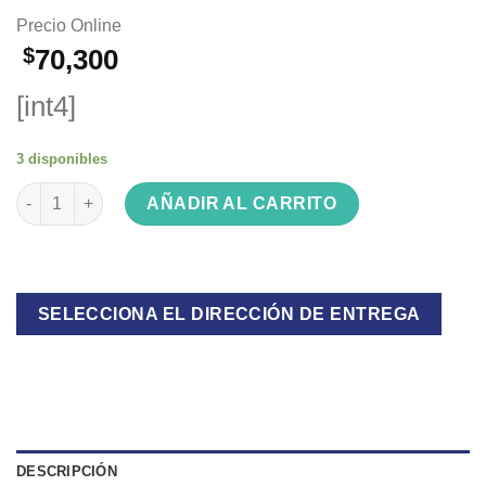
Precio Online
$
70,300
[int4]
3 disponibles
CONSOLA DJ MIXER IK0411 ISAKITO cantidad
AÑADIR AL CARRITO
SELECCIONA EL DIRECCIÓN DE ENTREGA
DESCRIPCIÓN