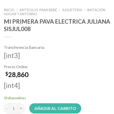
INICIO
/
ARTÍCULOS PARA BEBÉ
/
JUGUETERIA
/
IMITACIÓN
HOGAR Y ENTORNO
MI PRIMERA PAVA ELECTRICA JULIANA
SISJUL008
Transferencia Bancaria
[int3]
Precio Online
28,860
$
[int4]
13 disponibles
MI PRIMERA PAVA ELECTRICA JULIANA SISJUL008 cantidad
AÑADIR AL CARRITO