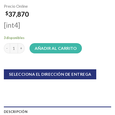
Precio Online
37,870
$
[int4]
3 disponibles
Microscopio Copernico IK0191 cantidad
AÑADIR AL CARRITO
SELECCIONA EL DIRECCIÓN DE ENTREGA
DESCRIPCIÓN