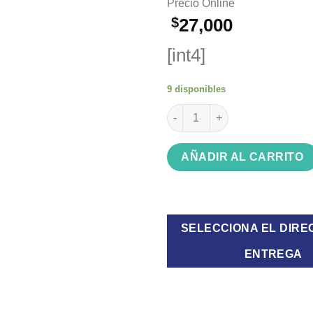
Precio Online
$
27,000
[int4]
9 disponibles
Protector de tension inteligen
AÑADIR AL CARRITO
SELECCIONA EL DIRE
ENTREGA