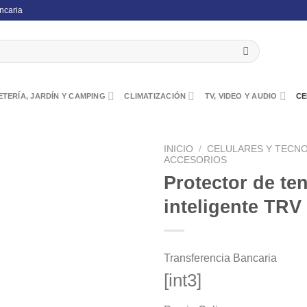
ncaria
TERÍA, JARDÍN Y CAMPING
CLIMATIZACIÓN
TV, VIDEO Y AUDIO
CE
INICIO
/
CELULARES Y TECN
ACCESORIOS
Protector de te
inteligente TRV
Transferencia Bancaria
[int3]