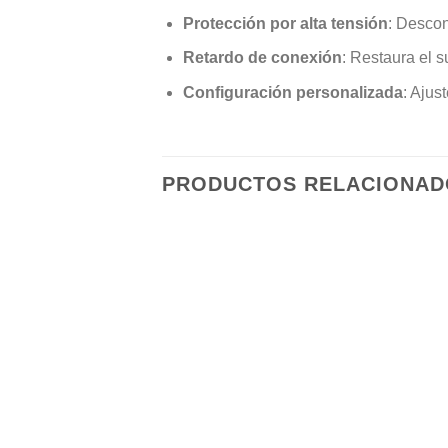
Protección por alta tensión
: Descon
Retardo de conexión
: Restaura el s
Configuración personalizada
: Ajus
PRODUCTOS RELACIONAD