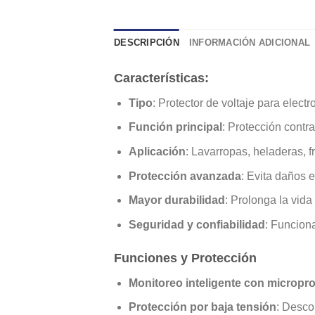
DESCRIPCIÓN
INFORMACIÓN ADICIONAL
Características:
Tipo
: Protector de voltaje para elec
Función principal
: Protección contra
Aplicación
: Lavarropas, heladeras, 
Protección avanzada
: Evita daños 
Mayor durabilidad
: Prolonga la vida
Seguridad y confiabilidad
: Funcion
Funciones y Protección
Monitoreo inteligente con micropr
Protección por baja tensión
: Descon