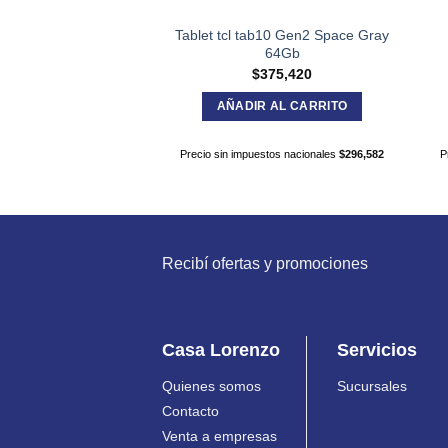
Tablet tcl tab10 Gen2 Space Gray
64Gb
$
375,420
AÑADIR AL CARRITO
Precio sin impuestos nacionales
$
296,582
P
Recibí ofertas y promociones
Casa Lorenzo
Servicios
Quienes somos
Sucursales
Contacto
Venta a empresas