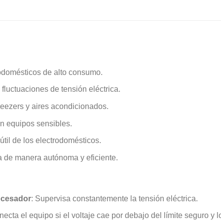
trodomésticos de alto consumo.
 fluctuaciones de tensión eléctrica.
freezers y aires acondicionados.
en equipos sensibles.
 útil de los electrodomésticos.
a de manera autónoma y eficiente.
ocesador
: Supervisa constantemente la tensión eléctrica.
ecta el equipo si el voltaje cae por debajo del límite seguro y l