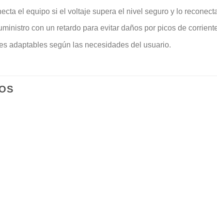
ecta el equipo si el voltaje supera el nivel seguro y lo reconec
uministro con un retardo para evitar daños por picos de corriente 
tes adaptables según las necesidades del usuario.
OS