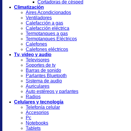
Cortadoras de césped
Climatización
Aires Acondicionados
Ventiladores
Calefacción a gas
Calefacción eléctrica
Termotanques a gas
Termotanques Eléctricos
Calefones
Calefones eléctricos
Tv, video y audio
Televisores
Soportes de tv
Barras de sonido
Parlantes Bluetooth
Sistema de audio
Auriculares
Auto estéreos y parlantes
Radios
Celulares y tecnología
Telefonía celular
Accesorios
Pc
Notebooks
Tablets