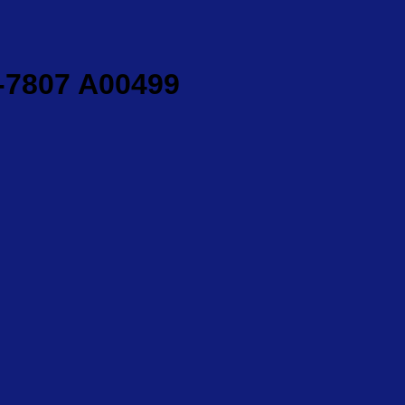
-7807 A00499