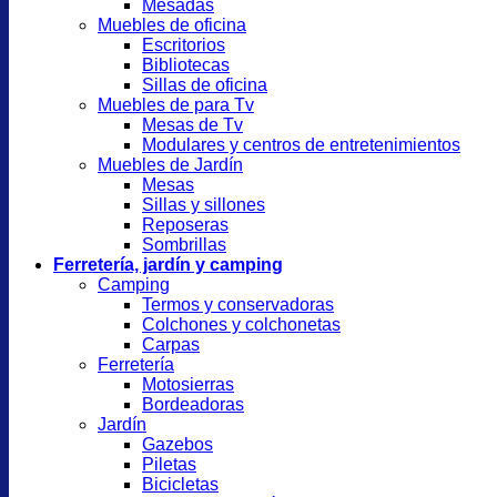
Mesadas
Muebles de oficina
Escritorios
Bibliotecas
Sillas de oficina
Muebles de para Tv
Mesas de Tv
Modulares y centros de entretenimientos
Muebles de Jardín
Mesas
Sillas y sillones
Reposeras
Sombrillas
Ferretería, jardín y camping
Camping
Termos y conservadoras
Colchones y colchonetas
Carpas
Ferretería
Motosierras
Bordeadoras
Jardín
Gazebos
Piletas
Bicicletas